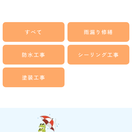
すべて
雨漏り修繕
防水工事
シーリング工事
塗装工事