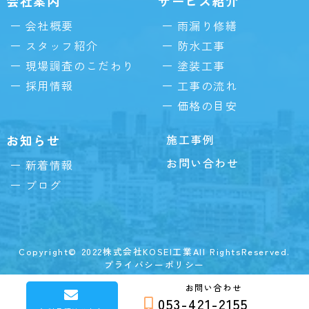
会社案内
サービス紹介
会社概要
雨漏り修繕
スタッフ紹介
防水工事
現場調査のこだわり
塗装工事
採用情報
工事の流れ
価格の目安
お知らせ
施工事例
お問い合わせ
新着情報
ブログ
Copyright© 2022株式会社KOSEI工業All RightsReserved.
プライバシーポリシー
お問い合わせ
053-421-2155