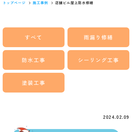
トップページ
施工事例
店舗ビル屋上防水修繕
すべて
雨漏り修繕
防水工事
シーリング工事
塗装工事
2024.02.09