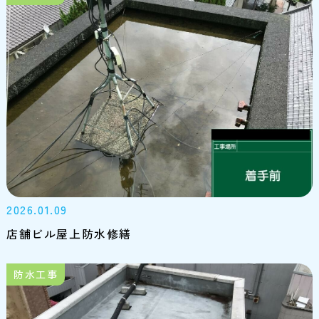
2026.01.09
店舗ビル屋上防水修繕
防水工事