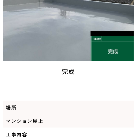
完成
場所
マンション屋上
工事内容