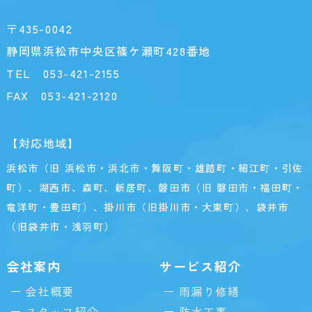
〒435-0042
静岡県浜松市中央区篠ケ瀬町428番地
TEL
053-421-2155
FAX 053-421-2120
【対応地域】
浜松市（旧 浜松市・浜北市・舞阪町・雄踏町・細江町・引佐
町）、湖西市、森町、新居町、磐田市（旧 磐田市・福田町・
竜洋町・豊田町）、掛川市（旧掛川市・大東町）、袋井市
（旧袋井市・浅羽町）
会社案内
サービス紹介
会社概要
雨漏り修繕
スタッフ紹介
防水工事