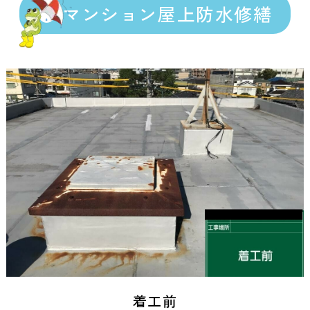
マンション屋上防水修繕
着工前