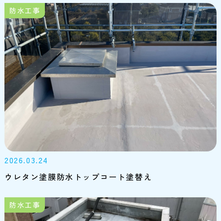
防水工事
2026.03.24
ウレタン塗膜防水トップコート塗替え
防水工事