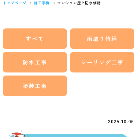
トップページ
施工事例
マンション屋上防水修繕
すべて
雨漏り修繕
防水工事
シーリング工事
塗装工事
2025.10.06