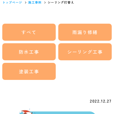
トップページ
施工事例
シーリング打替え
すべて
雨漏り修繕
防水工事
シーリング工事
塗装工事
2022.12.27