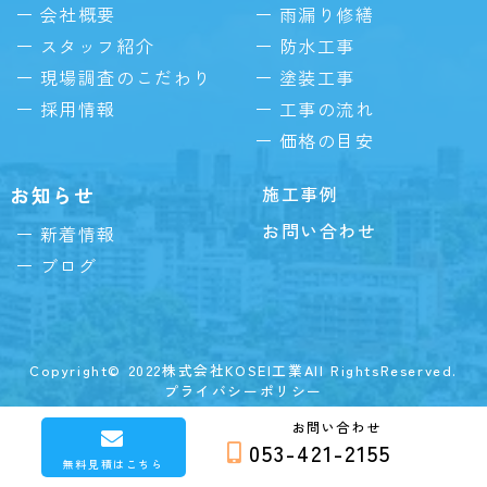
会社概要
雨漏り修繕
スタッフ紹介
防水工事
現場調査のこだわり
塗装工事
採用情報
工事の流れ
価格の目安
お知らせ
施工事例
お問い合わせ
新着情報
ブログ
Copyright© 2022株式会社KOSEI工業All RightsReserved.
プライバシーポリシー
お問い合わせ
053-421-2155
無料見積はこちら