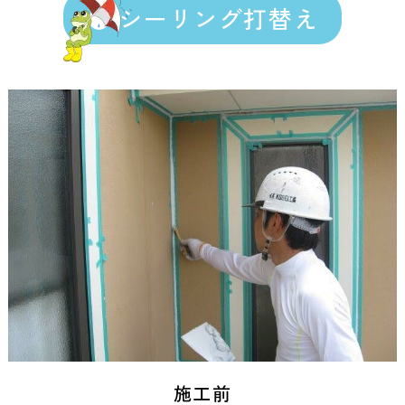
シーリング打替え
施工前