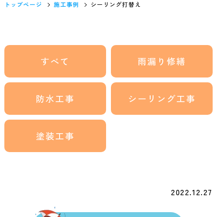
トップページ
施工事例
シーリング打替え
すべて
雨漏り修繕
防水工事
シーリング工事
塗装工事
2022.12.27