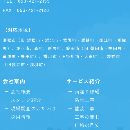
TEL
053-421-2155
FAX 053-421-2120
【対応地域】
浜松市（旧 浜松市・浜北市・舞阪町・雄踏町・細江町・引佐
町）、湖西市、森町、新居町、磐田市（旧 磐田市・福田町・
竜洋町・豊田町）、掛川市（旧掛川市・大東町）、袋井市
（旧袋井市・浅羽町）
会社案内
サービス紹介
会社概要
雨漏り修繕
スタッフ紹介
防水工事
現場調査のこだわり
塗装工事
採用情報
工事の流れ
価格の目安