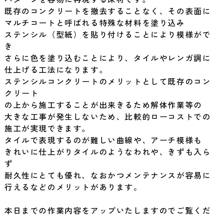
既存のコンクリートを撤去することなく、その表面に
マルチコートと呼ばれる特殊な材料を塗り込み
ステンシル（型紙）を貼り付けることにより模様がで
き
さらに色を塗り込むことにより、タイルやレンガ調に
仕上げる工法になります。
ステンシルコンクリートのメリットとして既存のコン
クリート
の上から施工することが出来きるため解体作業等の
大きな工事が発生しないため、比較的ローコストでの
施工が実現できます。
タイルで表現するのが難しい曲線や、アーチ模様も
きれいに仕上がりタイルのようなわれや、きずも入ら
ず
耐久性にとても優れ、なおかつメンテナンスが容易に
行えるなどのメリットがあります。
本日までの作業内容をアップいたしますのでご覧くだ