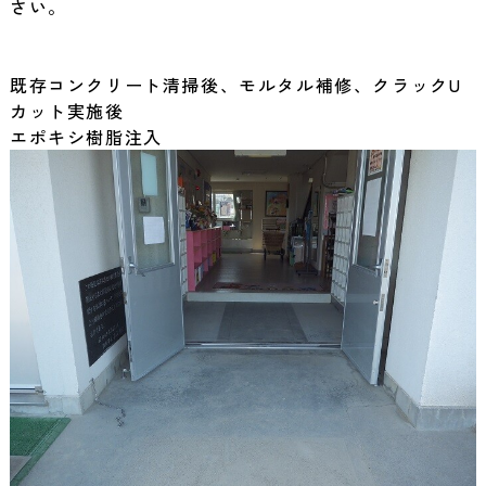
さい。
既存コンクリート清掃後、モルタル補修、クラックU
カット実施後
エポキシ樹脂注入