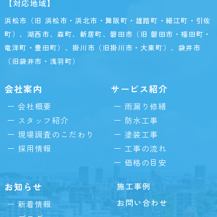
【対応地域】
浜松市（旧 浜松市・浜北市・舞阪町・雄踏町・細江町・引佐
町）、湖西市、森町、新居町、磐田市（旧 磐田市・福田町・
竜洋町・豊田町）、掛川市（旧掛川市・大東町）、袋井市
（旧袋井市・浅羽町）
会社案内
サービス紹介
会社概要
雨漏り修繕
スタッフ紹介
防水工事
現場調査のこだわり
塗装工事
採用情報
工事の流れ
価格の目安
お知らせ
施工事例
お問い合わせ
新着情報