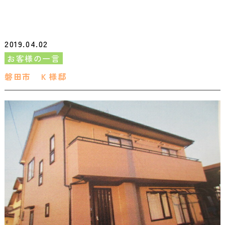
2019.04.02
お客様の一言
磐田市 Ｋ様邸