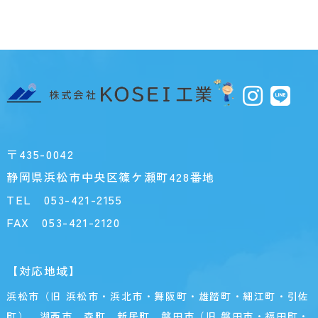
〒435-0042
静岡県浜松市中央区篠ケ瀬町428番地
TEL
053-421-2155
FAX 053-421-2120
【対応地域】
浜松市（旧 浜松市・浜北市・舞阪町・雄踏町・細江町・引佐
町）、湖西市、森町、新居町、磐田市（旧 磐田市・福田町・