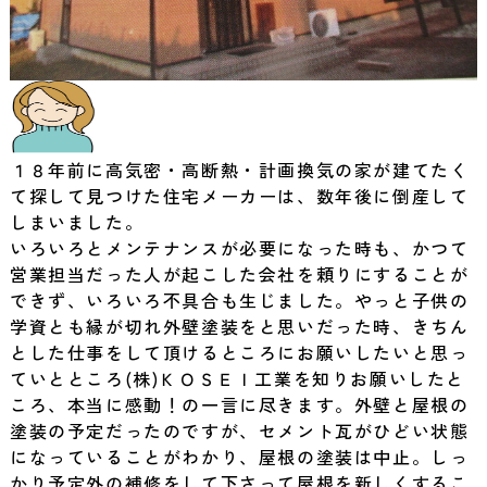
１８年前に高気密・高断熱・計画換気の家が建てたく
て探して見つけた住宅メーカーは、数年後に倒産して
しまいました。
いろいろとメンテナンスが必要になった時も、かつて
営業担当だった人が起こした会社を頼りにすることが
できず、いろいろ不具合も生じました。やっと子供の
学資とも縁が切れ外壁塗装をと思いだった時、きちん
とした仕事をして頂けるところにお願いしたいと思っ
ていとところ(株)ＫＯＳＥＩ工業を知りお願いしたと
ころ、本当に感動！の一言に尽きます。外壁と屋根の
塗装の予定だったのですが、セメント瓦がひどい状態
になっていることがわかり、屋根の塗装は中止。しっ
かり予定外の補修をして下さって屋根を新しくするこ