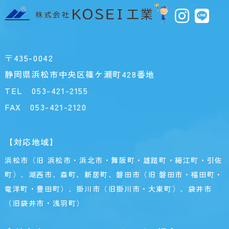
〒435-0042
静岡県浜松市中央区篠ケ瀬町428番地
TEL
053-421-2155
FAX 053-421-2120
【対応地域】
浜松市（旧 浜松市・浜北市・舞阪町・雄踏町・細江町・引佐
町）、湖西市、森町、新居町、磐田市（旧 磐田市・福田町・
竜洋町・豊田町）、掛川市（旧掛川市・大東町）、袋井市
（旧袋井市・浅羽町）