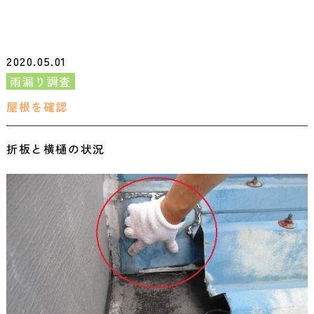
2020.05.01
雨漏り調査
屋根を確認
折板と横樋の状況