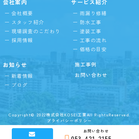
会社案内
サービス紹介
会社概要
雨漏り修繕
スタッフ紹介
防水工事
現場調査のこだわり
塗装工事
採用情報
工事の流れ
価格の目安
お知らせ
施工事例
お問い合わせ
新着情報
ブログ
Copyright© 2022株式会社KOSEI工業All RightsReserved.
プライバシーポリシー
お問い合わせ
053-421-2155