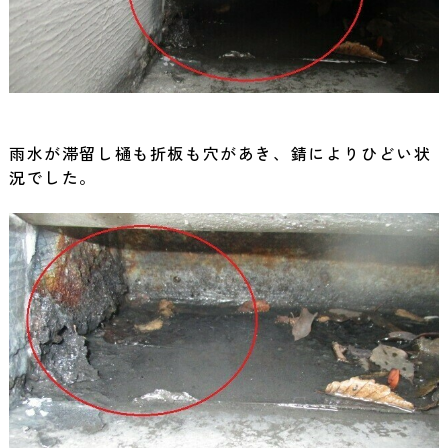
雨水が滞留し樋も折板も穴があき、錆によりひどい状
況でした。