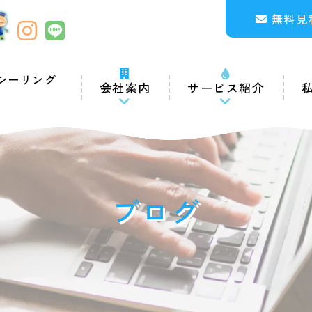
無料見
シーリング
会社案内
サービス紹介
ブログ