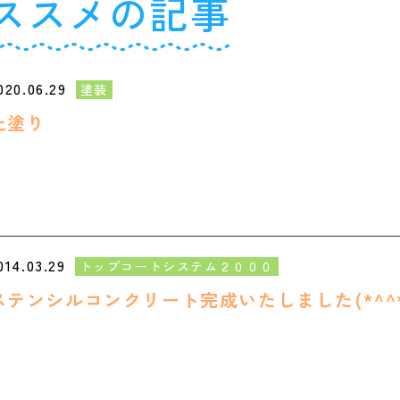
ススメの記事
020.06.29
塗装
上塗り
014.03.29
トップコートシステム２０００
ステンシルコンクリート完成いたしました(*^^*