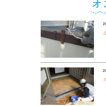
オ
2
2