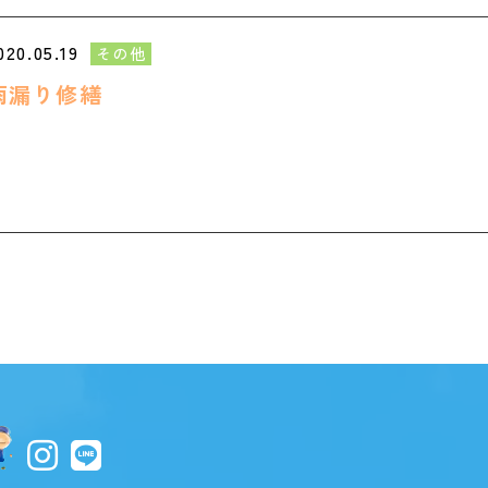
020.05.19
その他
雨漏り修繕