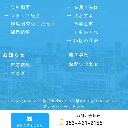
会社概要
雨漏り修繕
スタッフ紹介
防水工事
現場調査のこだわり
塗装工事
採用情報
工事の流れ
価格の目安
お知らせ
施工事例
お問い合わせ
新着情報
ブログ
Copyright© 2022株式会社KOSEI工業All RightsReserved.
プライバシーポリシー
お問い合わせ
053-421-2155
無料見積はこちら