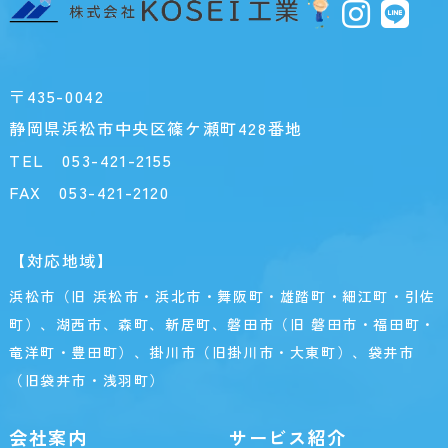
〒435-0042
静岡県浜松市中央区篠ケ瀬町428番地
TEL
053-421-2155
FAX 053-421-2120
【対応地域】
浜松市（旧 浜松市・浜北市・舞阪町・雄踏町・細江町・引佐
町）、湖西市、森町、新居町、磐田市（旧 磐田市・福田町・
竜洋町・豊田町）、掛川市（旧掛川市・大東町）、袋井市
（旧袋井市・浅羽町）
会社案内
サービス紹介