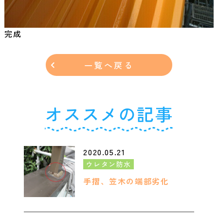
完成
一覧へ戻る
オススメの記事
2020.05.21
ウレタン防水
手摺、笠木の端部劣化