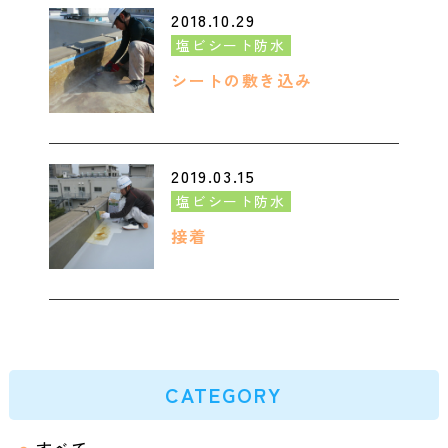
2018.10.29
塩ビシート防水
シートの敷き込み
2019.03.15
塩ビシート防水
接着
CATEGORY