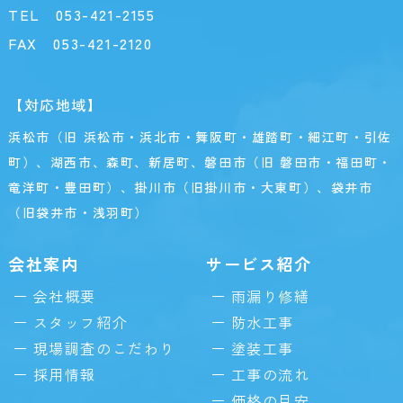
TEL
053-421-2155
FAX 053-421-2120
【対応地域】
浜松市（旧 浜松市・浜北市・舞阪町・雄踏町・細江町・引佐
町）、湖西市、森町、新居町、磐田市（旧 磐田市・福田町・
竜洋町・豊田町）、掛川市（旧掛川市・大東町）、袋井市
（旧袋井市・浅羽町）
会社案内
サービス紹介
会社概要
雨漏り修繕
スタッフ紹介
防水工事
現場調査のこだわり
塗装工事
採用情報
工事の流れ
価格の目安