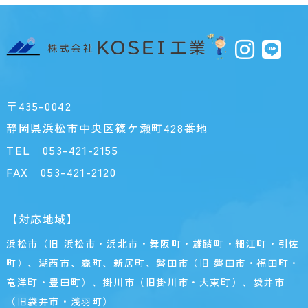
〒435-0042
静岡県浜松市中央区篠ケ瀬町428番地
TEL
053-421-2155
FAX 053-421-2120
【対応地域】
浜松市（旧 浜松市・浜北市・舞阪町・雄踏町・細江町・引佐
町）、湖西市、森町、新居町、磐田市（旧 磐田市・福田町・
竜洋町・豊田町）、掛川市（旧掛川市・大東町）、袋井市
（旧袋井市・浅羽町）