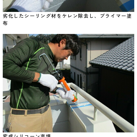
劣化したシーリング材をケレン除去し、プライマー塗
布
変成シリコーン充填